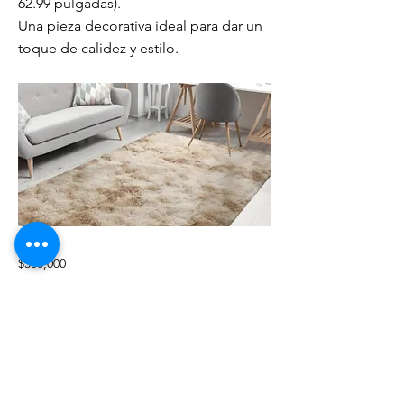
62.99 pulgadas).
Una pieza decorativa ideal para dar un
toque de calidez y estilo.
$580,000
Previous
Next
Política de tratamiento de datos
direccion@ocmaes.org