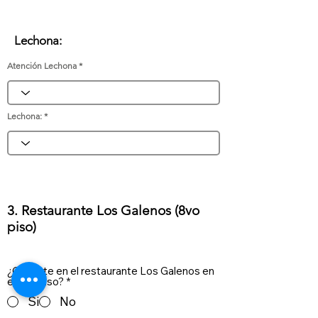
Lechona:
Atención Lechona
Lechona:
3. Restaurante Los Galenos (8vo
piso)
¿Comiste en el restaurante Los Galenos en
el 8vo piso?
*
Si
No